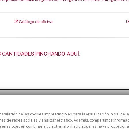
Catálogo de oficina
 CANTIDADES PINCHANDO AQUÍ.
nstalación de las cookies imprescindibles para la visualización inicial de 
Dirección:
c/ Cercedilla nº 14,
ones de redes sociales y analizar el tráfico. Además, compartimos informa
Alcorcón
 quienes pueden combinarla con otra información que les haya proporcion