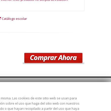
Catálogo escolar
SÍGUENOS
la misma. Las cookies de este sitio web se usan para
 28925
ción sobre el uso que haga del sitio web con nuestros
ado o que hayan recopilado a partir del uso que haya