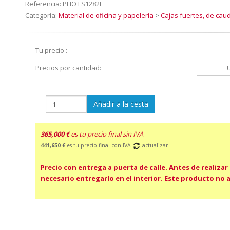
Referencia:
PHO FS1282E
Categoría:
Material de oficina y papelería
>
Cajas fuertes, de cau
Tu precio :
Precios por cantidad:
Añadir a la cesta
365,000 €
es tu precio final sin IVA
441,650 €
es tu precio final con IVA
actualizar
Precio con entrega a puerta de calle. Antes de realizar
necesario entregarlo en el interior. Este producto no 