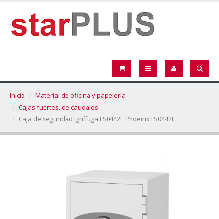
Inicio
Material de oficina y papelería
Cajas fuertes, de caudales
Caja de seguridad ignífuga FS0442E Phoenix FS0442E