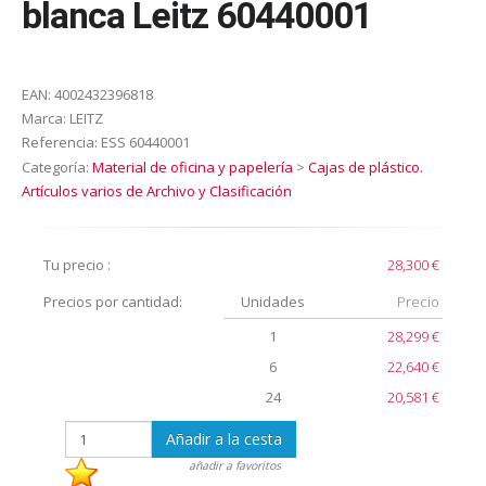
blanca Leitz 60440001
EAN:
4002432396818
Marca:
LEITZ
Referencia:
ESS 60440001
Categoría:
Material de oficina y papelería
>
Cajas de plástico.
Artículos varios de Archivo y Clasificación
Tu precio :
28,300 €
Precios por cantidad:
Unidades
Precio
1
28,299 €
6
22,640 €
24
20,581 €
Añadir a la cesta
añadir a favoritos