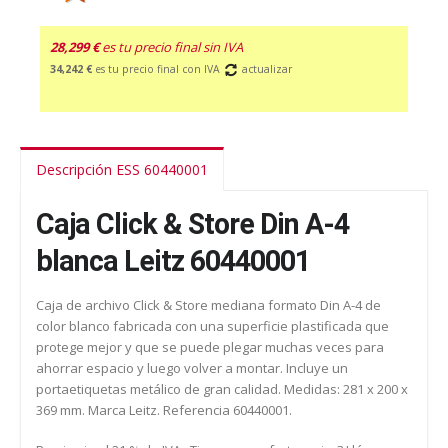
28,299 €
es tu precio final sin IVA
34,242 €
es tu precio final con IVA
actualizar
Descripción ESS 60440001
Caja Click & Store Din A-4
blanca Leitz 60440001
Caja de archivo Click & Store mediana formato Din A-4 de
color blanco fabricada con una superficie plastificada que
protege mejor y que se puede plegar muchas veces para
ahorrar espacio y luego volver a montar. Incluye un
portaetiquetas metálico de gran calidad. Medidas: 281 x 200 x
369 mm. Marca Leitz. Referencia 60440001.