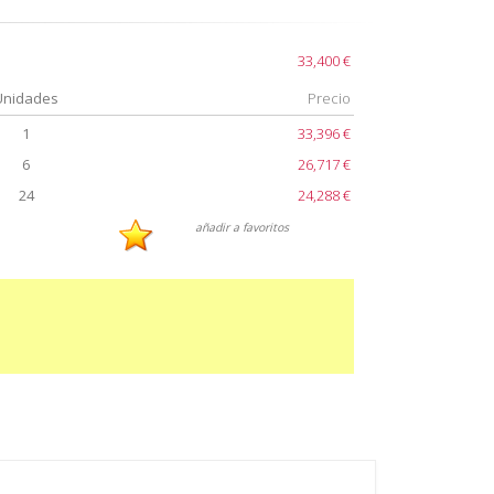
33,400 €
Unidades
Precio
1
33,396 €
6
26,717 €
24
24,288 €
añadir a favoritos