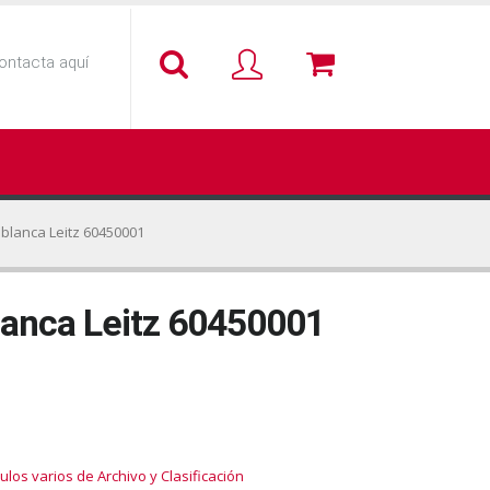
ontacta aquí
3 blanca Leitz 60450001
blanca Leitz 60450001
culos varios de Archivo y Clasificación