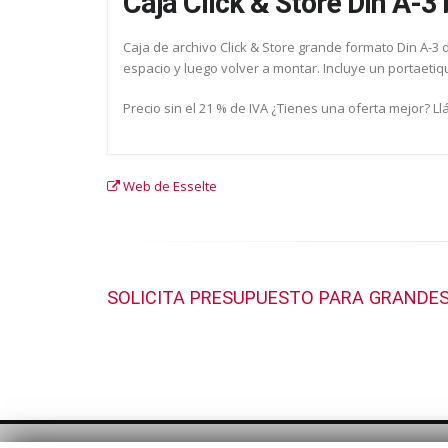
Caja Click & Store Din A-3
Caja de archivo Click & Store grande formato Din A-3
espacio y luego volver a montar. Incluye un portaetiq
Precio sin el 21 % de IVA ¿Tienes una oferta mejor? L
Web de Esselte
SOLICITA PRESUPUESTO PARA GRANDES