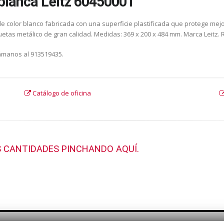
 blanca Leitz 60450001
 de color blanco fabricada con una superficie plastificada que protege m
uetas metálico de gran calidad. Medidas: 369 x 200 x 484 mm. Marca Leitz.
lámanos al 913519435.
Catálogo de oficina
 CANTIDADES PINCHANDO AQUÍ.