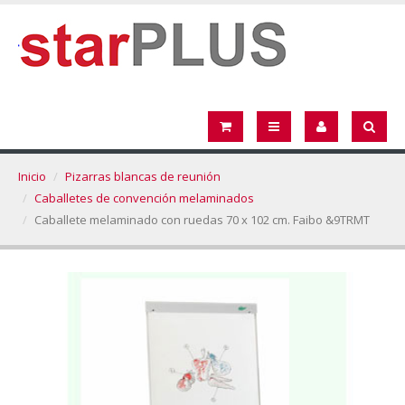
Inicio
Pizarras blancas de reunión
Caballetes de convención melaminados
Caballete melaminado con ruedas 70 x 102 cm. Faibo &9TRMT