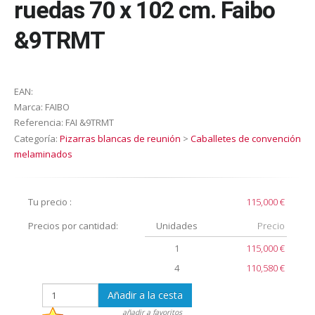
ruedas 70 x 102 cm. Faibo
&9TRMT
EAN:
Marca:
FAIBO
Referencia:
FAI &9TRMT
Categoría:
Pizarras blancas de reunión
>
Caballetes de convención
melaminados
Tu precio :
115,000 €
Precios por cantidad:
Unidades
Precio
1
115,000 €
4
110,580 €
Añadir a la cesta
añadir a favoritos