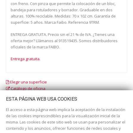
con freno. Con pinza que permite la colocación de un bloc,
bandeja para rotuladores y borrador. Graduable en dos
alturas. 100% reciclable. Medidas: 70 x 102 cm. Garantía de
superficie: 5 años. Marca Faibo. Referencia 9TRM.
ENTREGA GRATUITA. Precio sin el 21 % de IVA. ¿Tienes una
oferta mejor? Llámanos al 913519435. Somos distribuidores
oficiales de la marca FAIBO.
Entrega gratuita.
Elegir una superficie
Catálogo de oficina
Catálogo escolar
ESTA PÁGINA WEB USA COOKIES
El acceso a esta página web implica la aceptación de la instalación
de las cookies imprescindibles para la visualización inicial de la
misma. Las cookies de este sitio web se usan para personalizar el
contenido y los anuncios, ofrecer funciones de redes sociales y