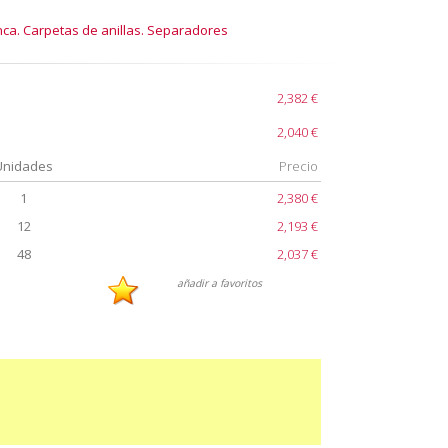
ca. Carpetas de anillas. Separadores
2,382 €
2,040 €
Unidades
Precio
1
2,380 €
12
2,193 €
48
2,037 €
añadir a favoritos