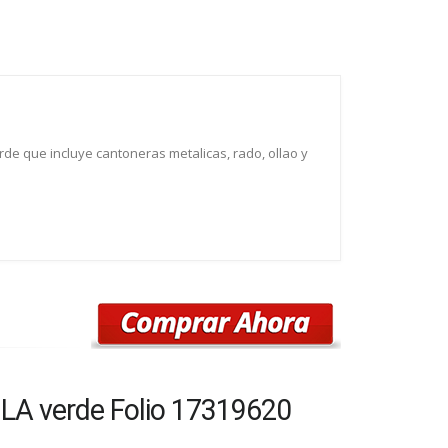
rde que incluye cantoneras metalicas, rado, ollao y
 LA verde Folio 17319620