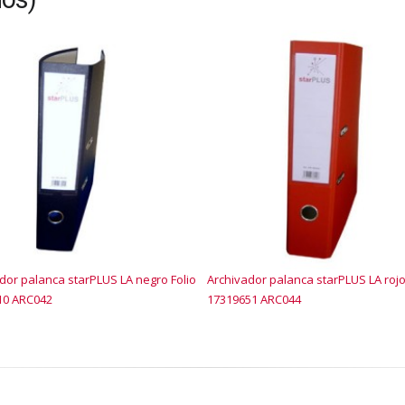
dor palanca starPLUS LA negro Folio
Archivador palanca starPLUS LA rojo
10 ARC042
17319651 ARC044