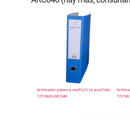
Archivador palanca starPLUS LA azul Folio
Archiva
17319630 ARC040
173196