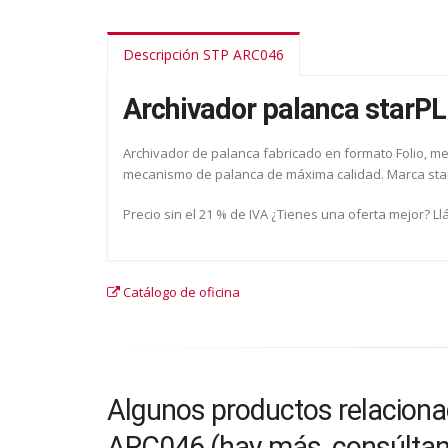
Descripción STP ARC046
Archivador palanca starP
Archivador de palanca fabricado en formato Folio, med
mecanismo de palanca de máxima calidad. Marca sta
Precio sin el 21 % de IVA ¿Tienes una oferta mejor? L
Catálogo de oficina
Algunos productos relaciona
ARC046 (hay más, consúlta