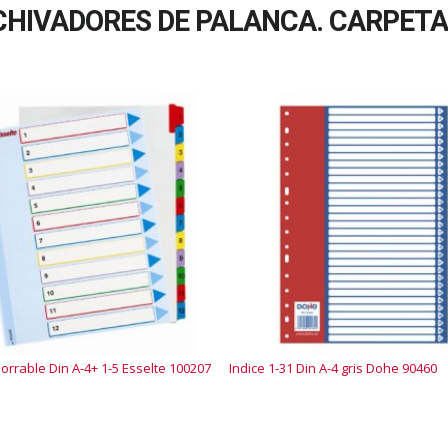
HIVADORES DE PALANCA. CARPETAS
borrable Din A-4+ 1-5 Esselte 100207
Indice 1-31 Din A-4 gris Dohe 90460