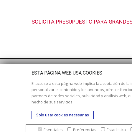
SOLICITA PRESUPUESTO PARA GRANDES
ESTA PÁGINA WEB USA COOKIES
El acceso a esta página web implica la aceptación de la i
personalizar el contenido y los anuncios, ofrecer funci
partners de redes sociales, publicidad y análisis web,
hecho de sus servicios
Solo usar cookies necesarias
Esenciales
Preferencias
Estadistica
© Copyright 2017. Todos los derechos reservados. |
Nues