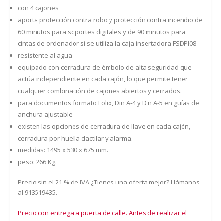
con 4 cajones
aporta protección contra robo y protección contra incendio de
60 minutos para soportes digitales y de 90 minutos para
cintas de ordenador si se utiliza la caja insertadora FSDPI08
resistente al agua
equipado con cerradura de émbolo de alta seguridad que
actúa independiente en cada cajón, lo que permite tener
cualquier combinación de cajones abiertos y cerrados.
para documentos formato Folio, Din A-4 y Din A-5 en guías de
anchura ajustable
existen las opciones de cerradura de llave en cada cajón,
cerradura por huella dactilar y alarma.
medidas: 1495 x 530 x 675 mm.
peso: 266 Kg.
Precio sin el 21 % de IVA ¿Tienes una oferta mejor? Llámanos
al 913519435.
Precio con entrega a puerta de calle. Antes de realizar el