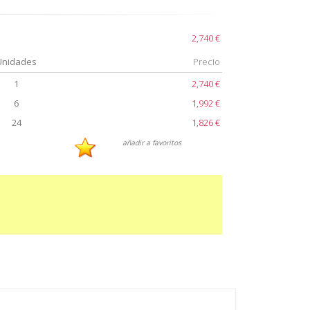
2,740 €
Unidades
Precio
1
2,740 €
6
1,992 €
24
1,826 €
añadir a favoritos