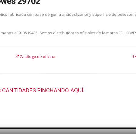
lowes 29702
óptico fabricada con base de goma antideslizante y superficie de poliéster
Llámanos al 913519435. Somos distribuidores oficiales de la marca FELLOWE
Catálogo de oficina
 CANTIDADES PINCHANDO AQUÍ.