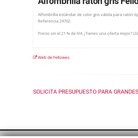
Alfombrilla ratón gris Fel
Alfombrilla estándar de color gris válida para ratón 
Referencia 29702.
Precio sin el 21 % de IVA ¿Tienes una oferta mejor? 
Web de Fellowes
SOLICITA PRESUPUESTO PARA GRANDES