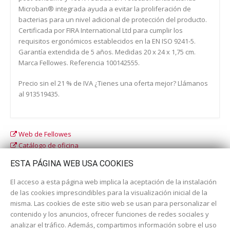
Microban® integrada ayuda a evitar la proliferación de
bacterias para un nivel adicional de protección del producto.
Certificada por FIRA International Ltd para cumplir los
requisitos ergonómicos establecidos en la EN ISO 9241-5.
Garantía extendida de 5 años. Medidas 20 x 24 x 1,75 cm.
Marca Fellowes. Referencia 100142555.
Precio sin el 21 % de IVA ¿Tienes una oferta mejor? Llámanos
al 913519435.
Web de Fellowes
Catálogo de oficina
Catálogo escolar
ESTA PÁGINA WEB USA COOKIES
El acceso a esta página web implica la aceptación de la instalación
de las cookies imprescindibles para la visualización inicial de la
misma. Las cookies de este sitio web se usan para personalizar el
contenido y los anuncios, ofrecer funciones de redes sociales y
analizar el tráfico. Además, compartimos información sobre el uso