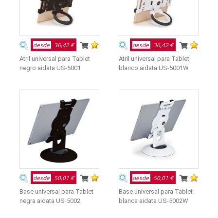
desde
36,42 €
desde
36,42 €
Atril universal para Tablet
Atril universal para Tablet
negro aidata US-5001
blanco aidata US-5001W
desde
50,01 €
desde
50,01 €
Base universal para Tablet
Base universal para Tablet
negra aidata US-5002
blanca aidata US-5002W