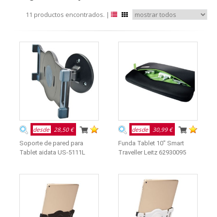
11 productos encontrados. |
desde
28,50 €
desde
30,99 €
Soporte de pared para
Funda Tablet 10" Smart
Tablet aidata US-5111L
Traveller Leitz 62930095