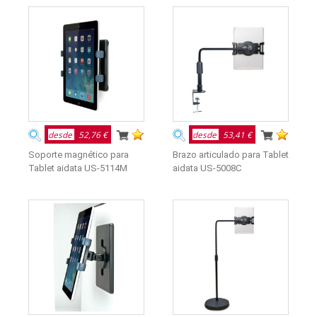
desde
52,76 €
desde
53,41 €
Soporte magnético para
Brazo articulado para Tablet
Tablet aidata US-5114M
aidata US-5008C