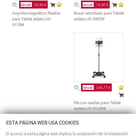
desde
59,96 €
desde
74,90 €
Soporte magnético flexible
Brazo articulado para Tablet
para Tablet aidata US-
aidata US-5007W
5113M
desde
104,77 €
Pie con ruedas para Tablet
aidata US-5123RB
ESTA PÁGINA WEB USA COOKIES
El acceso a esta página web implica la aceptación de la instalación