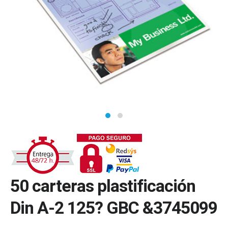
50 carteras plastificación
Din A-2 125? GBC &3745099