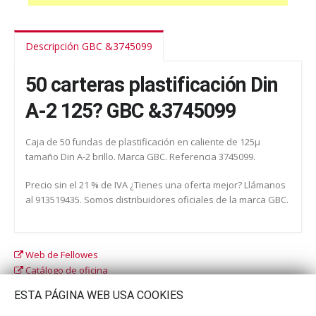
Descripción GBC &3745099
50 carteras plastificación Din
A-2 125? GBC &3745099
Caja de 50 fundas de plastificación en caliente de 125µ
tamaño Din A-2 brillo. Marca GBC. Referencia 3745099.
Precio sin el 21 % de IVA ¿Tienes una oferta mejor? Llámanos
al 913519435. Somos distribuidores oficiales de la marca GBC.
Web de Fellowes
Catálogo de oficina
Catálogo escolar
ESTA PÁGINA WEB USA COOKIES