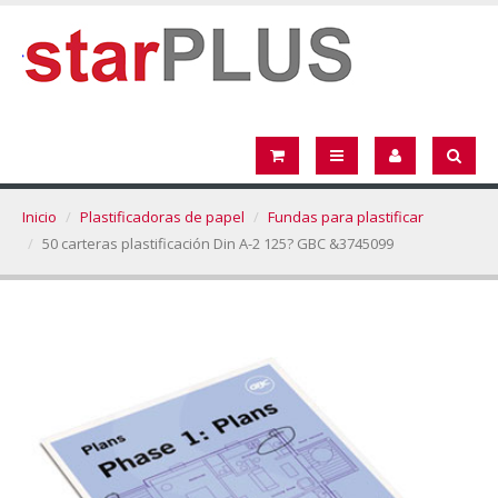
Inicio
Plastificadoras de papel
Fundas para plastificar
50 carteras plastificación Din A-2 125? GBC &3745099