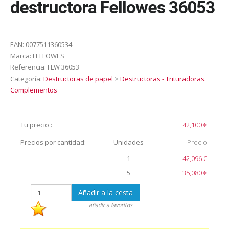
destructora Fellowes 36053
EAN:
0077511360534
Marca:
FELLOWES
Referencia:
FLW 36053
Categoría:
Destructoras de papel
>
Destructoras - Trituradoras.
Complementos
Tu precio :
42,100 €
Precios por cantidad:
Unidades
Precio
1
42,096 €
5
35,080 €
Añadir a la cesta
añadir a favoritos