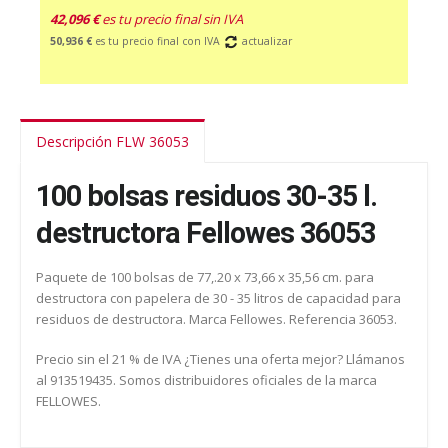
42,096 €
es tu precio final sin IVA
50,936 €
es tu precio final con IVA
actualizar
Descripción FLW 36053
100 bolsas residuos 30-35 l.
destructora Fellowes 36053
Paquete de 100 bolsas de 77,.20 x 73,66 x 35,56 cm. para
destructora con papelera de 30 - 35 litros de capacidad para
residuos de destructora. Marca Fellowes. Referencia 36053.
Precio sin el 21 % de IVA ¿Tienes una oferta mejor? Llámanos
al 913519435. Somos distribuidores oficiales de la marca
FELLOWES.