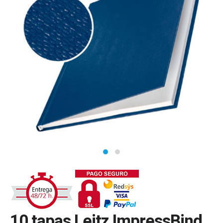
10 tapas Leitz ImpressBind