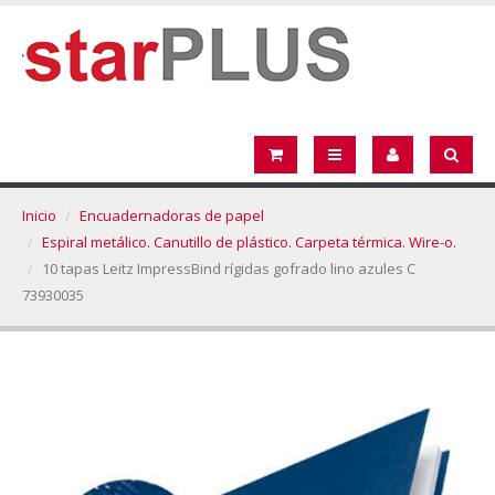
Inicio
Encuadernadoras de papel
Espiral metálico. Canutillo de plástico. Carpeta térmica. Wire-o.
10 tapas Leitz ImpressBind rígidas gofrado lino azules C
73930035