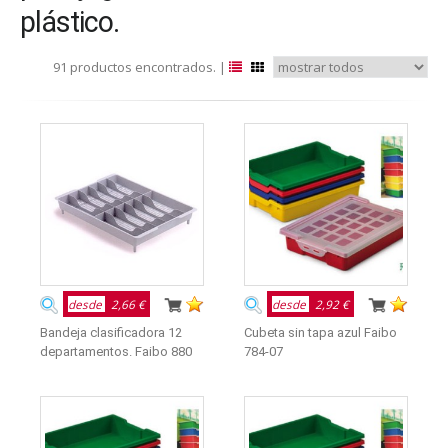
plástico.
91 productos encontrados. |
desde
2,66 €
desde
2,92 €
Bandeja clasificadora 12
Cubeta sin tapa azul Faibo
departamentos. Faibo 880
784-07