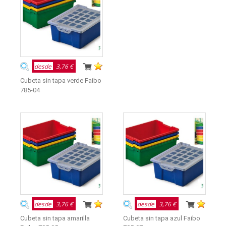
desde
3,76 €
Cubeta sin tapa verde Faibo
785-04
desde
3,76 €
desde
3,76 €
Cubeta sin tapa amarilla
Cubeta sin tapa azul Faibo