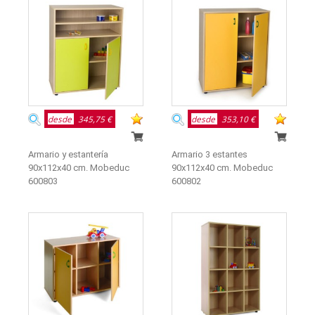
desde
345,75 €
desde
353,10 €
Armario y estantería
Armario 3 estantes
90x112x40 cm. Mobeduc
90x112x40 cm. Mobeduc
600803
600802