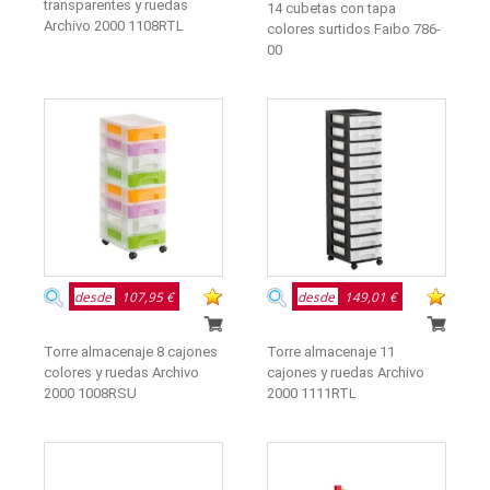
transparentes y ruedas
14 cubetas con tapa
Archivo 2000 1108RTL
colores surtidos Faibo 786-
00
desde
107,95 €
desde
149,01 €
Torre almacenaje 8 cajones
Torre almacenaje 11
colores y ruedas Archivo
cajones y ruedas Archivo
2000 1008RSU
2000 1111RTL