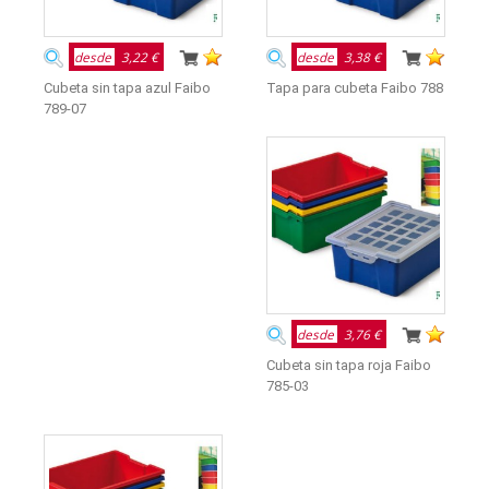
desde
3,22 €
desde
3,38 €
Cubeta sin tapa azul Faibo
Tapa para cubeta Faibo 788
789-07
desde
3,76 €
Cubeta sin tapa roja Faibo
785-03