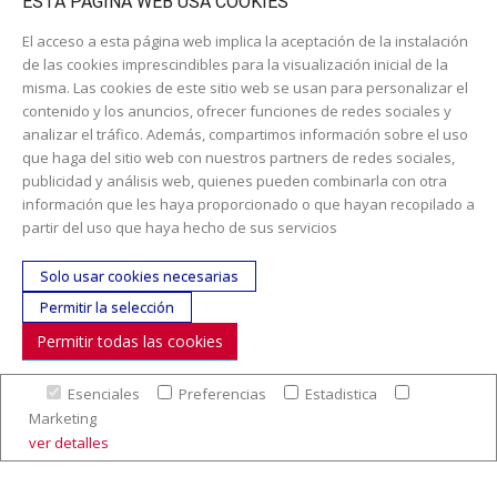
ESTA PÁGINA WEB USA COOKIES
El acceso a esta página web implica la aceptación de la instalación
de las cookies imprescindibles para la visualización inicial de la
misma. Las cookies de este sitio web se usan para personalizar el
contenido y los anuncios, ofrecer funciones de redes sociales y
analizar el tráfico. Además, compartimos información sobre el uso
que haga del sitio web con nuestros partners de redes sociales,
publicidad y análisis web, quienes pueden combinarla con otra
información que les haya proporcionado o que hayan recopilado a
partir del uso que haya hecho de sus servicios
desde
613,06 €
desde
628,20 €
Solo usar cookies necesarias
Armario 4 puertas cubetero
Mueble archivador
Permitir la selección
90x147x40 cm. Mobeduc
cartulinero doble Mobeduc
600315
602208
Permitir todas las cookies
Esenciales
Preferencias
Estadistica
Marketing
ver detalles