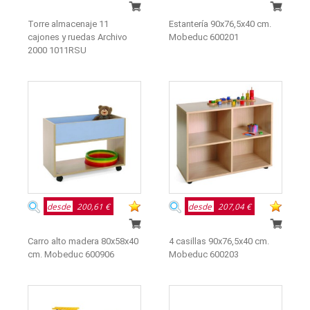
Torre almacenaje 11
Estantería 90x76,5x40 cm.
cajones y ruedas Archivo
Mobeduc 600201
2000 1011RSU
desde
200,61 €
desde
207,04 €
Carro alto madera 80x58x40
4 casillas 90x76,5x40 cm.
cm. Mobeduc 600906
Mobeduc 600203