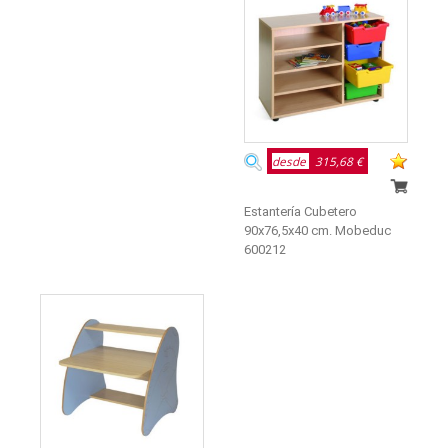
desde
315,68 €
Estantería Cubetero
90x76,5x40 cm. Mobeduc
600212