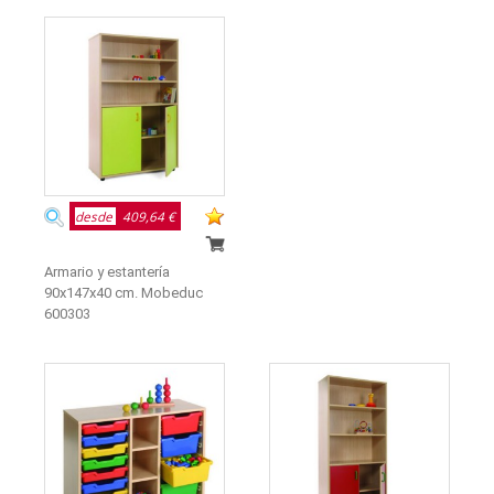
desde
409,64 €
Armario y estantería
90x147x40 cm. Mobeduc
600303