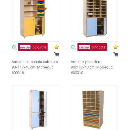
desde
567,80 €
desde
574,50 €
Armario estantería cubetero
Armario y casillero
90x147x40 cm. Mobeduc
90x147x40 cm. Mobeduc
600318
600310