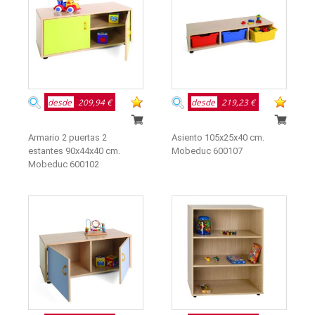
desde
209,94 €
desde
219,23 €
Armario 2 puertas 2
Asiento 105x25x40 cm.
estantes 90x44x40 cm.
Mobeduc 600107
Mobeduc 600102