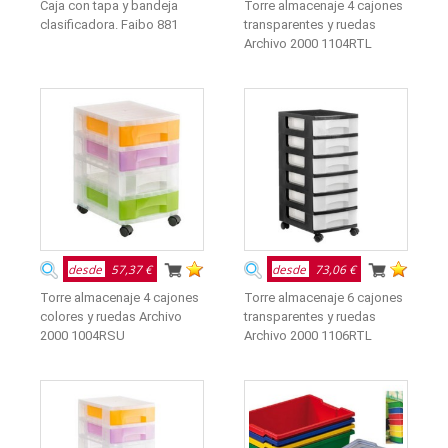
Caja con tapa y bandeja
Torre almacenaje 4 cajones
clasificadora. Faibo 881
transparentes y ruedas
Archivo 2000 1104RTL
desde
57,37 €
desde
73,06 €
Torre almacenaje 4 cajones
Torre almacenaje 6 cajones
colores y ruedas Archivo
transparentes y ruedas
2000 1004RSU
Archivo 2000 1106RTL