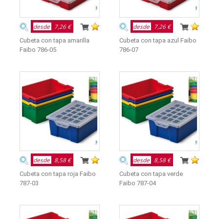
desde
7,26 €
desde
7,26 €
Cubeta con tapa amarilla
Cubeta con tapa azul Faibo
Faibo 786-05
786-07
desde
8,58 €
desde
8,58 €
Cubeta con tapa roja Faibo
Cubeta con tapa verde
787-03
Faibo 787-04